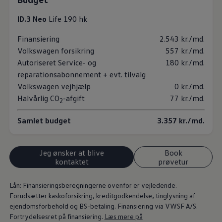
ID.3 Neo
Life 190 hk
Finansiering
2.543 kr./md.
Volkswagen forsikring
557 kr./md.
Autoriseret Service- og
180 kr./md.
reparationsabonnement + evt. tilvalg
Volkswagen vejhjælp
0 kr./md.
Halvårlig CO
-afgift
77 kr./md.
2
Samlet budget
3.357 kr./md.
Jeg ønsker at blive
Book
kontaktet
prøvetur
Lån: Finansieringsberegningerne ovenfor er vejledende.
Forudsætter kaskoforsikring, kreditgodkendelse, tinglysning af
ejendomsforbehold og BS-betaling. Finansiering via VWSF A/S.
Fortrydelsesret på finansiering.
Læs mere på