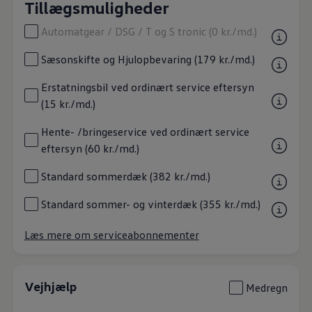
Tillægsmuligheder
Automatgear / DSG / T og S tronic (0 kr./md.)
Sæsonskifte og Hjulopbevaring (179 kr./md.)
Erstatningsbil ved ordinært service eftersyn
(15 kr./md.)
Hente- /bringeservice ved ordinært service
eftersyn (60 kr./md.)
Standard sommerdæk (382 kr./md.)
Standard sommer- og vinterdæk (355 kr./md.)
Læs mere om serviceabonnementer
Vejhjælp
Medregn