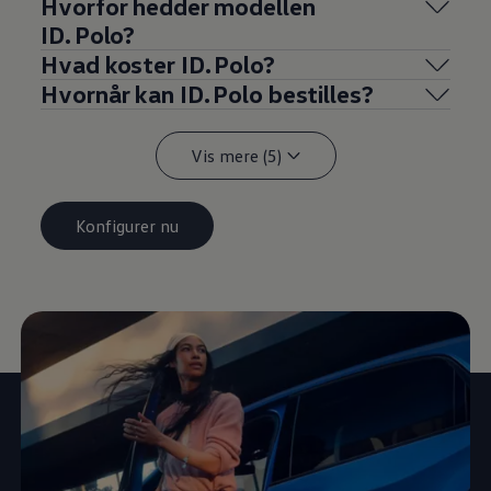
Hvorfor hedder modellen
ID. Polo?
Hvad koster ID. Polo?
Hvornår kan ID. Polo bestilles?
Vis mere (5)
Konfigurer nu