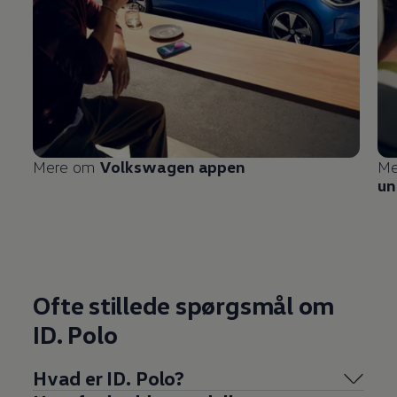
Mere om
Volkswagen
appen
Me
un
Ofte stillede spørgsmål om
ID. Polo
Hvad er ID. Polo?