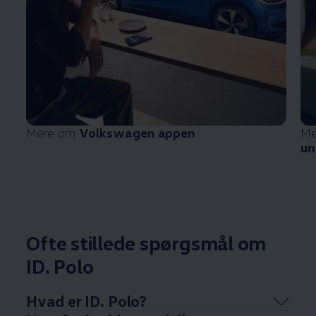
Mere om
Volkswagen
appen
Me
un
Ofte stillede spørgsmål om
ID. Polo
Hvad er ID. Polo?