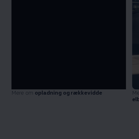
Mere om
opladning og rækkevidde
Me
el