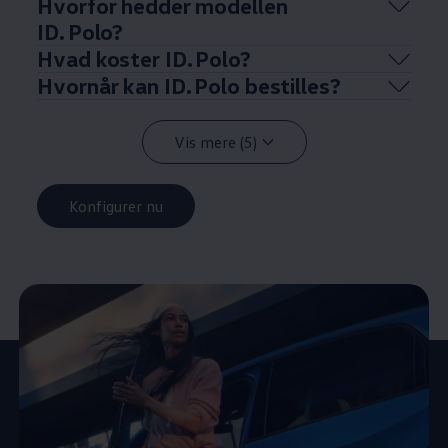
Hvorfor hedder modellen
ID. Polo?
Hvad koster ID. Polo?
Hvornår kan ID. Polo bestilles?
Vis mere (5)
Konfigurer nu