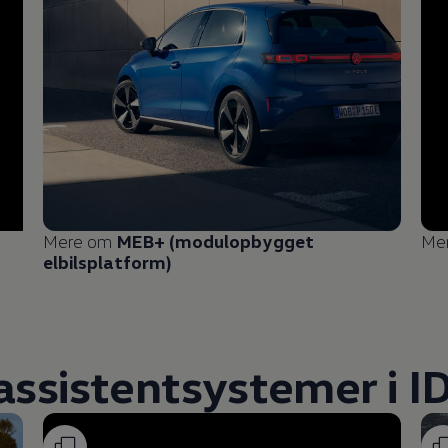
Mere om
MEB+ (modulopbygget
Me
elbilsplatform)
assistentsystemer i ID