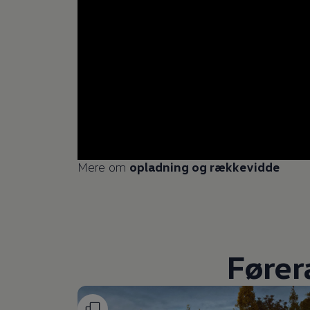
Mere om
opladning og rækkevidde
Fører