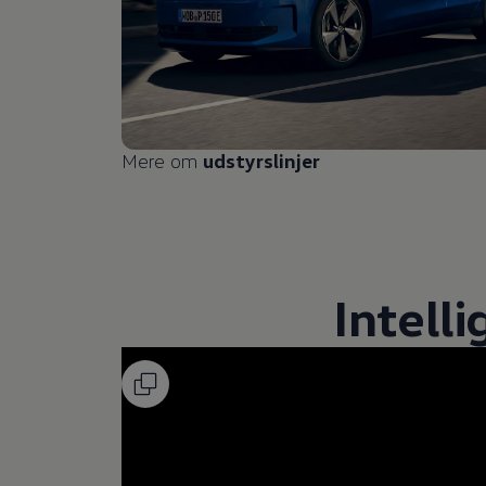
Mere om
udstyrslinjer
Intell