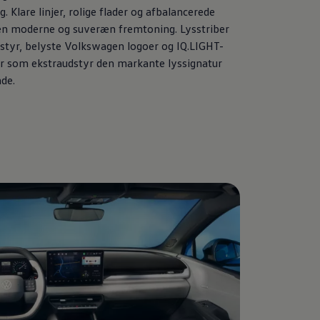
 Klare linjer, rolige flader og afbalancerede
en moderne og suveræn fremtoning. Lysstriber
styr, belyste
Volkswagen
logoer og IQ.LIGHT-
r som ekstraudstyr den markante lyssignatur
de.