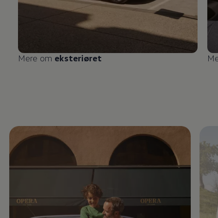
Mere om
eksteriøret
Me
Enable fullscreen mode