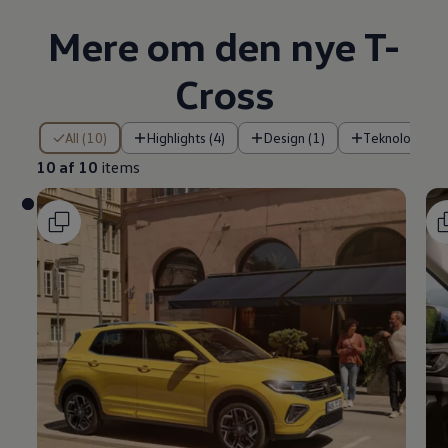
Mere om den nye T-
Cross
10 af 10 items
All (10)
Highlights (4)
Design (1)
Teknologi (1)
10 af 10
items