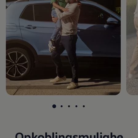
Opkoblingsmulighe