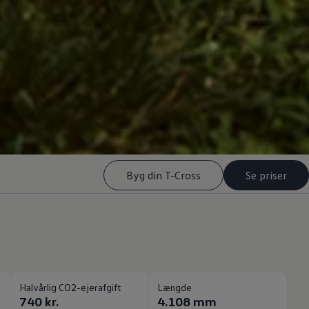
Byg din T-Cross
Se priser
Halvårlig CO2-ejerafgift
Længde
740 kr.
4.108 mm