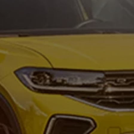
vervsbil