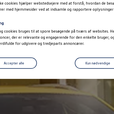
ske cookies hjælper webstedsejere med at forstå, hvordan de be
erer med hjemmesider ved at indsamle og rapportere oplysninge
ng
g cookies bruges til at spore besøgende på tværs af websites. He
oncer, der er relevante og engagerende for den enkelte bruger, 
difulde for udgivere og tredjeparts annoncører.
Accepter alle
Kun nødvendige