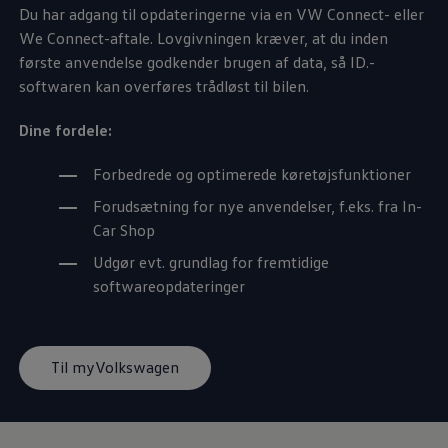
Du har adgang til opdateringerne via en VW Connect- eller
We Connect-aftale. Lovgivningen kræver, at du inden
første anvendelse godkender brugen af data, så ID.-
softwaren kan overføres trådløst til bilen.
Dine fordele:
Forbedrede og optimerede køretøjsfunktioner
Forudsætning for nye anvendelser, f.eks. fra In-
Car Shop
Udgør evt. grundlag for fremtidige
softwareopdateringer
Til myVolkswagen