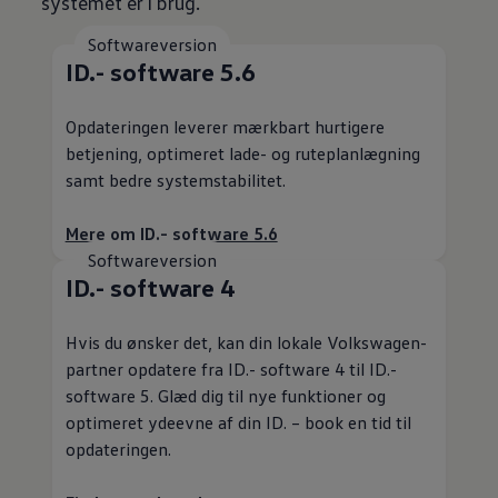
systemet er i brug.
Softwareversion
ID.- software 5.6
Opdateringen leverer mærkbart hurtigere
betjening, optimeret lade- og ruteplanlægning
samt bedre systemstabilitet.
Mere om ID.- software 5.6
Softwareversion
ID.- software 4
Hvis du ønsker det, kan din lokale
Volkswagen
-
partner opdatere fra ID.- software 4 til ID.-
software 5. Glæd dig til nye funktioner og
optimeret ydeevne af din ID. – book en tid til
opdateringen.