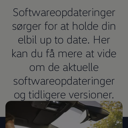
Softwareopdateringer
sørger for at holde din
elbil up to date. Her
kan du få mere at vide
om de aktuelle
softwareopdateringer
og tidligere versioner.