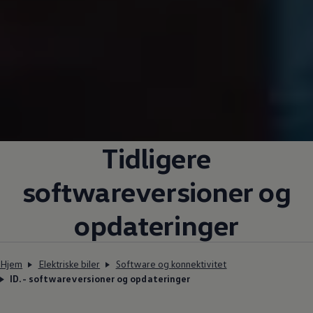
Tidligere
softwareversioner og
opdateringer
Hjem
Elektriske biler
Software og konnektivitet
ID.- softwareversioner og opdateringer