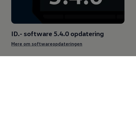
ID.- software 5.4.0 opdatering
Mere om softwareopdateringen