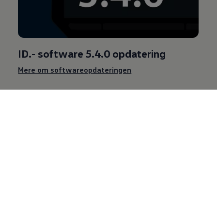
ID.- software 5.4.0 opdatering
Mere om softwareopdateringen