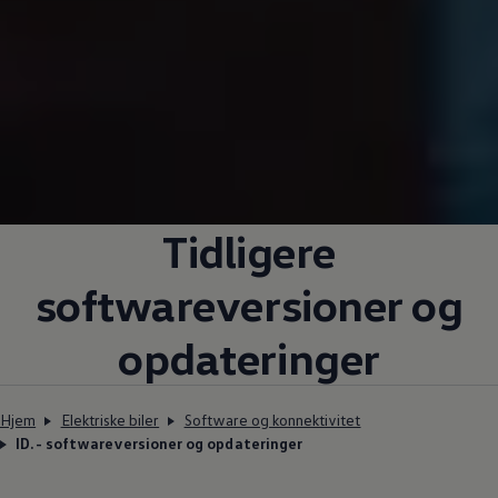
Tidligere
softwareversioner og
opdateringer
Hjem
Elektriske biler
Software og konnektivitet
ID.- softwareversioner og opdateringer