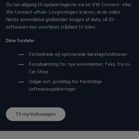
Du har adgang til opdateringerne via en VW Connect- eller
We Connect-aftale. Lovgivningen kræver, at du inden
første anvendelse godkender brugen af data, så ID.-
softwaren kan overføres trådløst til bilen.
Dine fordele:
Forbedrede og optimerede køretøjsfunktioner
Forudsætning for nye anvendelser, f.eks. fra In-
Car Shop
Udgør evt. grundlag for fremtidige
softwareopdateringer
Til myVolkswagen