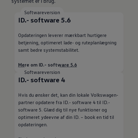
systemet er i brug.
Softwareversion
ID.- software 5.6
Opdateringen leverer mærkbart hurtigere
betjening, optimeret lade- og ruteplanlægning
samt bedre systemstabilitet.
Mere om ID.- software 5.6
Softwareversion
ID.- software 4
Hvis du ønsker det, kan din lokale
Volkswagen
-
partner opdatere fra ID.- software 4 til ID.-
software 5. Glæd dig til nye funktioner og
optimeret ydeevne af din ID. – book en tid til
opdateringen.