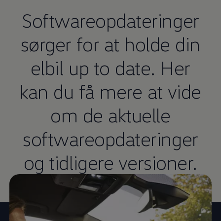
Softwareopdateringer
sørger for at holde din
elbil up to date. Her
kan du få mere at vide
om de aktuelle
softwareopdateringer
og tidligere versioner.