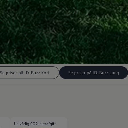
Se priser på ID. Buzz Kort
Se priser på ID. Buzz Lang
Halvårlig CO2-ejerafgift