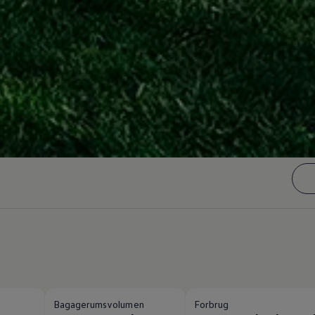
Bagagerumsvolumen
Forbrug