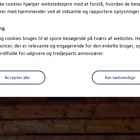
ske cookies hjælper webstedsejere med at forstå, hvordan de be
erer med hjemmesider ved at indsamle og rapportere oplysninge
ng
g cookies bruges til at spore besøgende på tværs af websites. He
oncer, der er relevante og engagerende for den enkelte bruger, 
difulde for udgivere og tredjeparts annoncører.
Accepter alle
Kun nødvendige