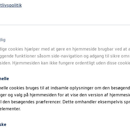
tlivspolitik
dig
ige cookies hjælper med at gøre en hjemmeside brugbar ved at a
gende funktioner såsom side-navigation og adgang til sikre omr
den. Hjemmesiden kan ikke fungere ordentligt uden disse cookie
nelle
elle cookies bruges til at indsamle oplysninger om den besøgend
inger og valg på hjemmesiden for at vise den version af hjemmesi
il den besøgendes præferencer. Dette omhandler eksempelvis sp
 elementer.
ske