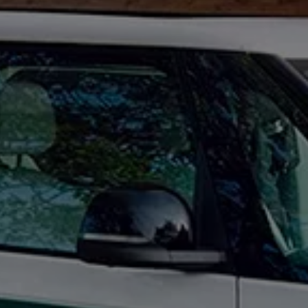
vervsbil