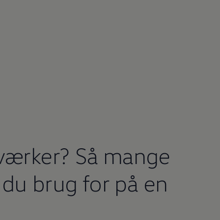
værker? Så mange
r du brug for på en