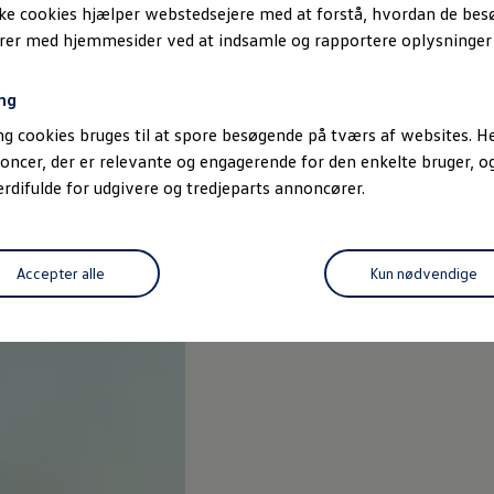
ske cookies hjælper webstedsejere med at forstå, hvordan de be
erer med hjemmesider ved at indsamle og rapportere oplysninge
ng
g cookies bruges til at spore besøgende på tværs af websites. He
oncer, der er relevante og engagerende for den enkelte bruger, 
difulde for udgivere og tredjeparts annoncører.
Accepter alle
Kun nødvendige