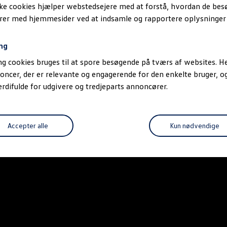
ske cookies hjælper webstedsejere med at forstå, hvordan de be
erer med hjemmesider ved at indsamle og rapportere oplysninge
ng
g cookies bruges til at spore besøgende på tværs af websites. He
oncer, der er relevante og engagerende for den enkelte bruger, 
difulde for udgivere og tredjeparts annoncører.
Accepter alle
Kun nødvendige