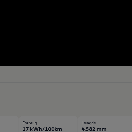
Forbrug
Længde
17 kWh/100km
4.582 mm