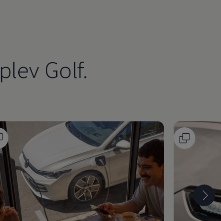
plev Golf.