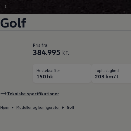
1
Golf
Pris fra
384.995
kr.
Hestekræfter
Tophastighed
150 hk
203 km/t
Tekniske specifikationer
Hjem
Modeller og konfigurator
Golf