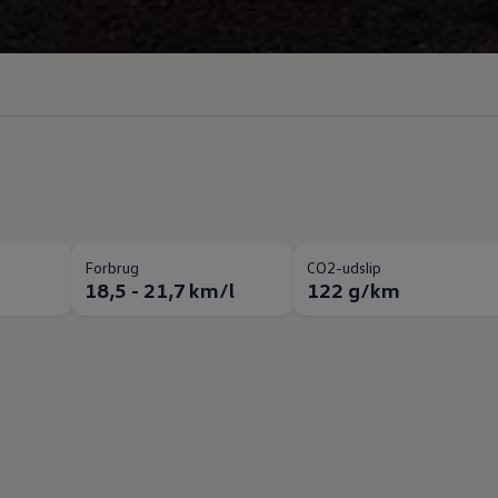
Forbrug
CO2-udslip
18,5 - 21,7 km/l
122 g/km