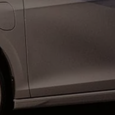
vervsbil