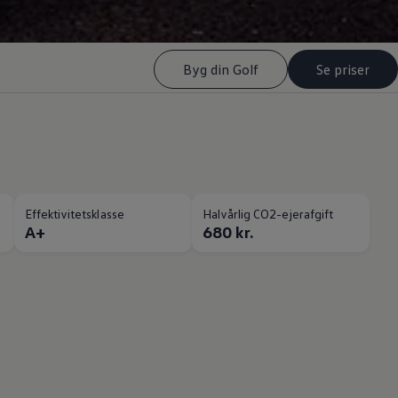
Byg din Golf
Se priser
Effektivitetsklasse
Halvårlig CO2-ejerafgift
A+
680 kr.