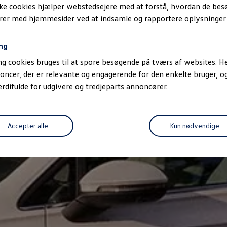
ske cookies hjælper webstedsejere med at forstå, hvordan de be
erer med hjemmesider ved at indsamle og rapportere oplysninge
ng
g cookies bruges til at spore besøgende på tværs af websites. He
oncer, der er relevante og engagerende for den enkelte bruger, 
difulde for udgivere og tredjeparts annoncører.
Accepter alle
Kun nødvendige