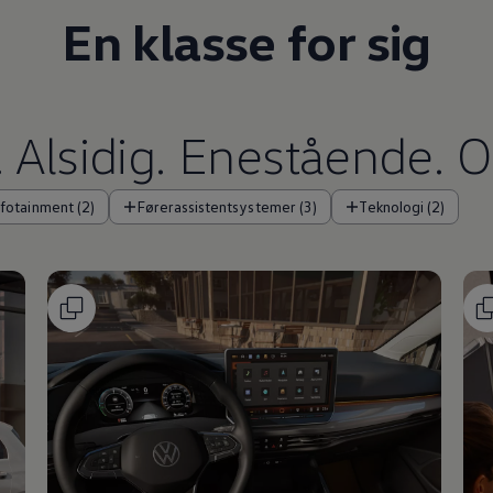
En klasse for sig
Alsidig. Enestående. O
nfotainment (2)
Førerassistentsystemer (3)
Teknologi (2)