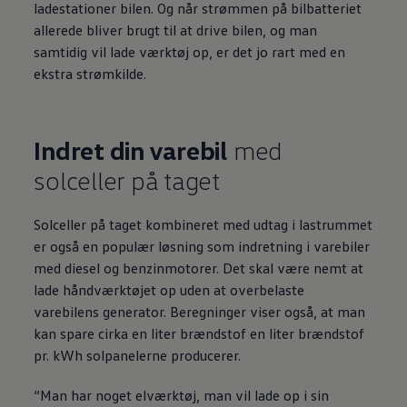
ladestationer bilen. Og når strømmen på bilbatteriet
allerede bliver brugt til at drive bilen, og man
samtidig vil lade værktøj op, er det jo rart med en
ekstra strømkilde.
Indret din varebil
med
solceller på taget
Solceller på taget kombineret med udtag i lastrummet
er også en populær løsning som indretning i varebiler
med diesel og benzinmotorer. Det skal være nemt at
lade håndværktøjet op uden at overbelaste
varebilens generator. Beregninger viser også, at man
kan spare cirka en liter brændstof en liter brændstof
pr. kWh solpanelerne producerer.
“Man har noget elværktøj, man vil lade op i sin