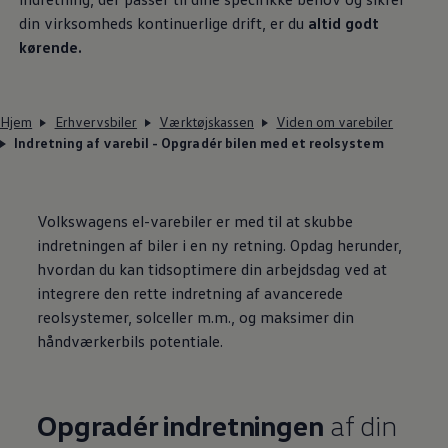
din virksomheds kontinuerlige drift, er du
altid godt
kørende.
Hjem
Erhvervsbiler
Værktøjskassen
Viden om varebiler
Indretning af varebil - Opgradér bilen med et reolsystem
Volkswagens el-varebiler er med til at skubbe
indretningen af biler i en ny retning. Opdag herunder,
hvordan du kan tidsoptimere din arbejdsdag ved at
integrere den rette indretning af avancerede
reolsystemer, solceller m.m., og maksimer din
håndværkerbils potentiale.
Opgradér indretningen
af din