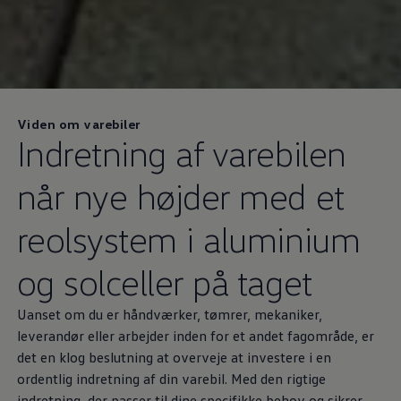
Viden om varebiler
Indretning af varebilen
når nye højder med et
reolsystem i aluminium
og solceller på taget
Uanset om du er håndværker, tømrer, mekaniker,
leverandør eller arbejder inden for et andet fagområde, er
det en klog beslutning at overveje at investere i en
ordentlig indretning af din varebil. Med den rigtige
indretning, der passer til dine specifikke behov og sikrer