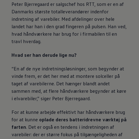
Peter Bjerregaard er salgschef hos RTT, som er en af
Danmarks største totalleverandører indenfor
indretning af varebiler. Med afdelinger over hele
landet har han i den grad fingeren på pulsen. Han ved,
hvad håndværkere har brug for i firmabilen til en
travl hverdag.
Hvad ser han derude lige nu?
“En af de nye indretningsløsninger, som begynder at
vinde frem, er det her med at montere solceller på
taget af varebilerne. Det hænger blandt andet
sammen med, at flere håndværkere begynder at køre
i elvarebiler,” siger Peter Bjerregaard.
For at kunne arbejde effektivt har håndværkere brug
for at kunne
oplade deres batteridrevne værktøj på
farten
. Det er også en tendens i indretningen af
varebiler: der er større fokus på tilgængeligheden af