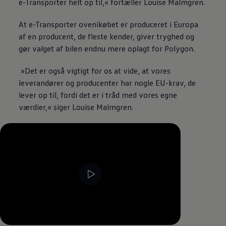
e-Transporter helt op til,« fortæller Louise Malmgren.
At e-Transporter ovenikøbet er produceret i Europa
af en producent, de fleste kender, giver tryghed og
gør valget af bilen endnu mere oplagt for Polygon.
»Det er også vigtigt for os at vide, at vores
leverandører og producenter har nogle EU-krav, de
lever op til, fordi det er i tråd med vores egne
værdier,« siger Louise Malmgren.
--:--
Remaining time, --:--