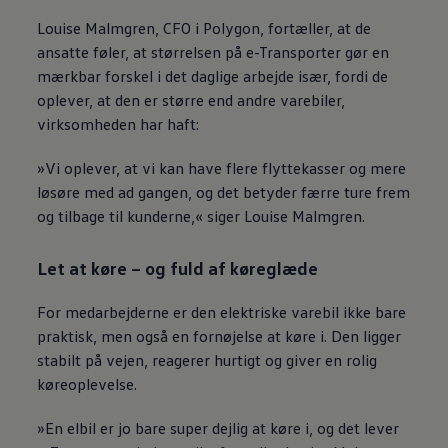
Louise Malmgren, CFO i Polygon, fortæller, at de
ansatte føler, at størrelsen på e-Transporter gør en
mærkbar forskel i det daglige arbejde især, fordi de
oplever, at den er større end andre varebiler,
virksomheden har haft:
»Vi oplever, at vi kan have flere flyttekasser og mere
løsøre med ad gangen, og det betyder færre ture frem
og tilbage til kunderne,« siger Louise Malmgren.
Let at køre – og fuld af køreglæde
For medarbejderne er den elektriske varebil ikke bare
praktisk, men også en fornøjelse at køre i. Den ligger
stabilt på vejen, reagerer hurtigt og giver en rolig
køreoplevelse.
»En elbil er jo bare super dejlig at køre i, og det lever