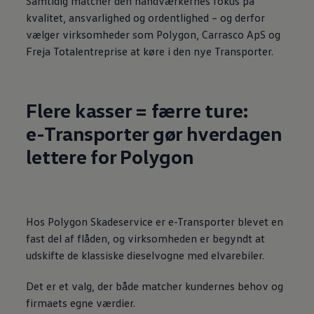
Samtidig matcher den håndværkernes fokus på
kvalitet, ansvarlighed og ordentlighed – og derfor
vælger virksomheder som Polygon, Carrasco ApS og
Freja Totalentreprise at køre i den nye Transporter.
Flere kasser = færre ture:
e-Transporter gør hverdagen
lettere for Polygon
Hos Polygon Skadeservice er e-Transporter blevet en
fast del af flåden, og virksomheden er begyndt at
udskifte de klassiske dieselvogne med elvarebiler.
Det er et valg, der både matcher kundernes behov og
firmaets egne værdier.