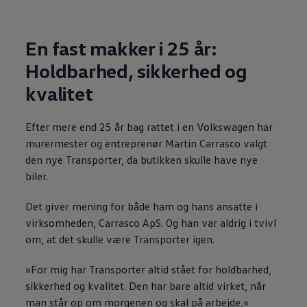
En fast makker i 25 år:
Holdbarhed, sikkerhed og
kvalitet
Efter mere end 25 år bag rattet i en
Volkswagen
har
murermester og entreprenør Martin Carrasco valgt
den nye Transporter, da butikken skulle have nye
biler.
Det giver mening for både ham og hans ansatte i
virksomheden, Carrasco ApS. Og han var aldrig i tvivl
om, at det skulle være Transporter igen.
»For mig har Transporter altid stået for holdbarhed,
sikkerhed og kvalitet. Den har bare altid virket, når
man står op om morgenen og skal på arbejde,«