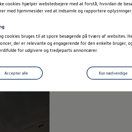
ske cookies hjælper webstedsejere med at forstå, hvordan de be
erer med hjemmesider ved at indsamle og rapportere oplysninge
ng
g cookies bruges til at spore besøgende på tværs af websites. He
oncer, der er relevante og engagerende for den enkelte bruger, 
difulde for udgivere og tredjeparts annoncører.
Accepter alle
Kun nødvendige