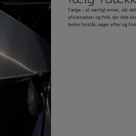
Fælge – et særligt emne, når det
aficionadoer og folk, der ikke ke
bedre forstår, søger efter og find