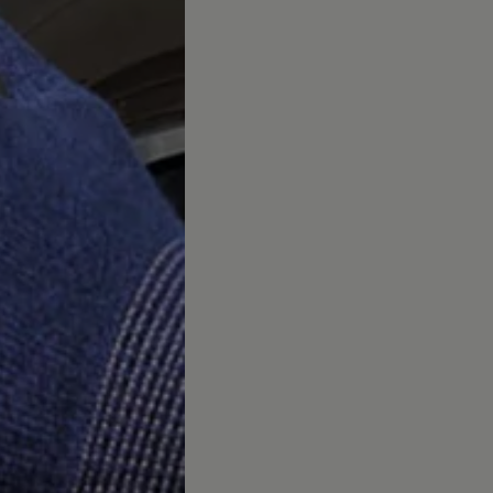
vervsbil