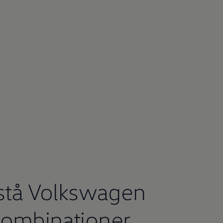
stå
Volkswagen
ombinationer