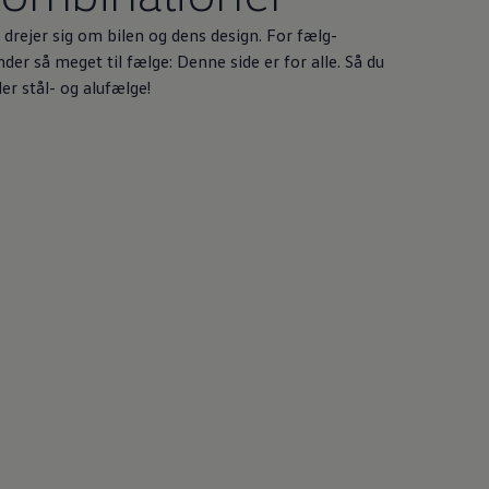
 drejer sig om bilen og dens design. For fælg-
nder så meget til fælge: Denne side er for alle. Så du
er stål- og alufælge!