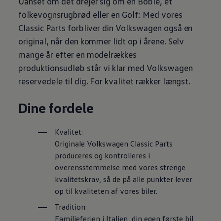
Uanset om det drejer sig om en Boble, et
folkevognsrugbrød eller en Golf: Med vores
Classic Parts forbliver din
Volkswagen
også en
original, når den kommer lidt op i årene. Selv
mange år efter en modelrækkes
produktionsudløb står vi klar med
Volkswagen
reservedele til dig. For kvalitet rækker længst.
Dine fordele
Kvalitet:
Originale
Volkswagen
Classic Parts
produceres og kontrolleres i
overensstemmelse med vores strenge
kvalitetskrav, så de på alle punkter lever
op til kvaliteten af vores biler.
Tradition:
Familieferien i Italien, din egen første bil