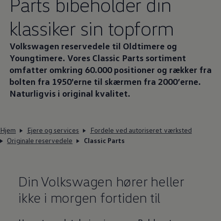
Parts bibeholder din
klassiker sin topform
Volkswagen
reservedele til Oldtimere og
Youngtimere. Vores Classic Parts sortiment
omfatter omkring 60.000 positioner og rækker fra
bolten fra 1950'erne til skærmen fra 2000’erne.
Naturligvis i original kvalitet.
Hjem
Ejere og services
Fordele ved autoriseret værksted
Originale reservedele
Classic Parts
Din
Volkswagen
hører heller
ikke i morgen fortiden til