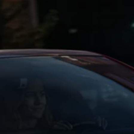
vervsbil