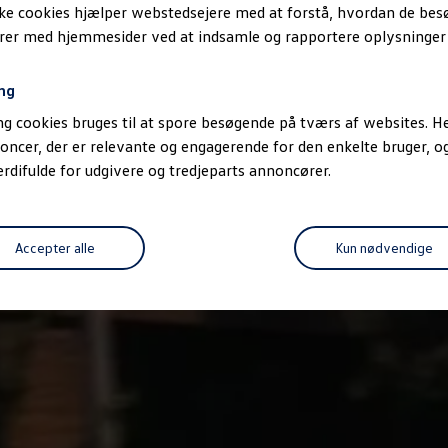
ske cookies hjælper webstedsejere med at forstå, hvordan de be
erer med hjemmesider ved at indsamle og rapportere oplysninge
ng
g cookies bruges til at spore besøgende på tværs af websites. He
oncer, der er relevante og engagerende for den enkelte bruger, 
difulde for udgivere og tredjeparts annoncører.
Accepter alle
Kun nødvendige