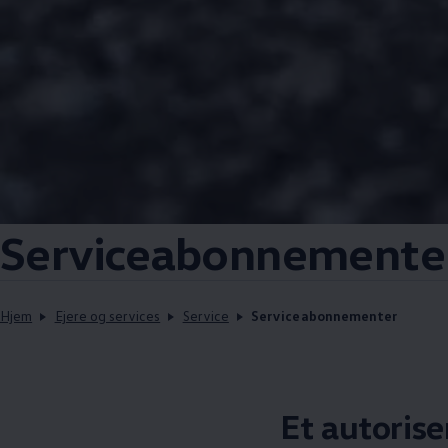
Serviceabonnementer 
Hjem
Ejere og services
Service
Serviceabonnementer
Et autoris