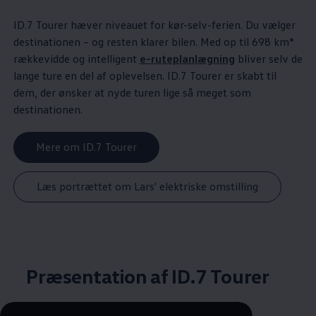
ID.7 Tourer hæver niveauet for kør-selv-ferien. Du vælger
destinationen – og resten klarer bilen. Med op til 698 km*
rækkevidde og intelligent
e-ruteplanlægning
bliver selv de
lange ture en del af oplevelsen. ID.7 Tourer er skabt til
dem, der ønsker at nyde turen lige så meget som
destinationen.
Mere om ID.7 Tourer
Læs portrættet om Lars' elektriske omstilling
Præsentation af ID.7 Tourer