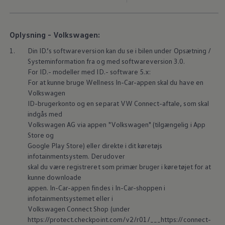
Oplysning - Volkswagen:
1.
Din ID.’s softwareversion kan du se i bilen under Opsætning /
Systeminformation fra og med softwareversion 3.0.
For ID.- modeller med ID.- software 5.x:
For at kunne bruge Wellness In-Car-appen skal du have en
Volkswagen
ID-brugerkonto og en separat VW Connect-aftale, som skal
indgås med
Volkswagen
AG via appen
"
Volkswagen
" (tilgængelig i App
Store og
Google Play Store) eller direkte i dit køretøjs
infotainmentsystem. Derudover
skal du være registreret som primær bruger i køretøjet for at
kunne downloade
appen. In-Car-appen findes i In-Car-shoppen i
infotainmentsystemet eller i
Volkswagen
Connect Shop (under
https://protect.checkpoint.com/v2/r01/___https://connect-