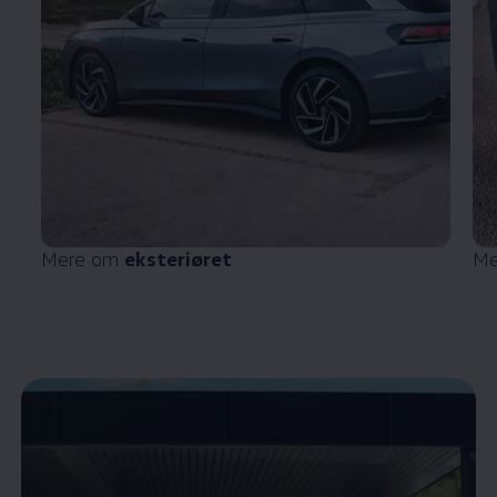
Mere om
eksteriøret
Me