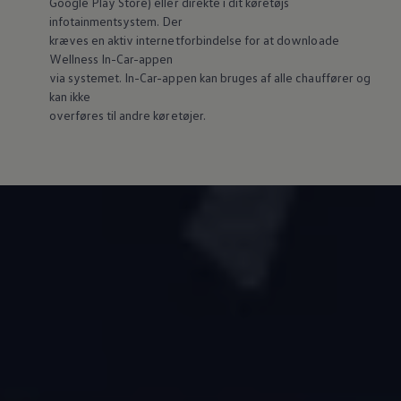
Google Play Store) eller direkte i dit køretøjs
infotainmentsystem. Der
kræves en aktiv internetforbindelse for at downloade
Wellness In-Car-appen
via systemet. In-Car-appen kan bruges af alle chauffører og
kan ikke
overføres til andre køretøjer.