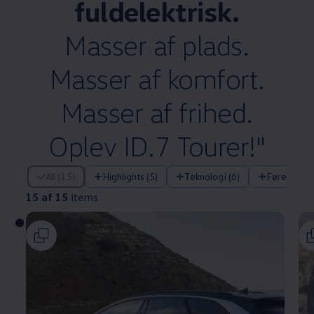
fuldelektrisk.
Masser af plads.
Masser af komfort.
Masser af frihed.
Oplev ID.7 Tourer!"
15 af 15 items
All (15)
Highlights (5)
Teknologi (6)
Førerassis
15 af 15
items