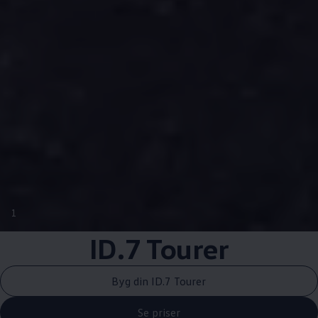
1
ID.7 Tourer
Byg din ID.7 Tourer
Se priser