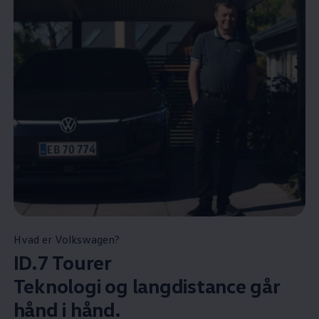
Hvad er
Volkswagen
?
ID.7 Tourer
Teknologi og langdistance går
hånd i hånd.