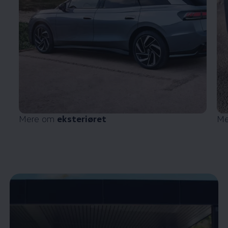
Mere om
eksteriøret
Me