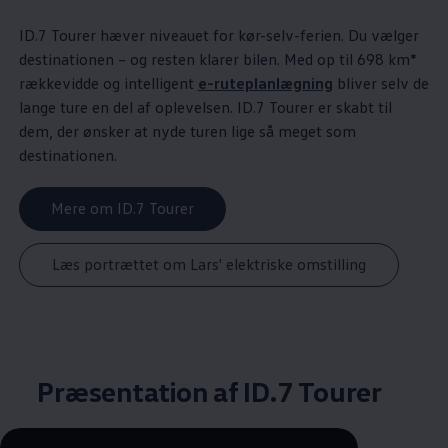
ID.7 Tourer hæver niveauet for kør-selv-ferien. Du vælger
destinationen – og resten klarer bilen. Med op til 698 km*
rækkevidde og intelligent
e-ruteplanlægning
bliver selv de
lange ture en del af oplevelsen. ID.7 Tourer er skabt til
dem, der ønsker at nyde turen lige så meget som
destinationen.
Mere om ID.7 Tourer
Læs portrættet om Lars' elektriske omstilling
Præsentation af ID.7 Tourer