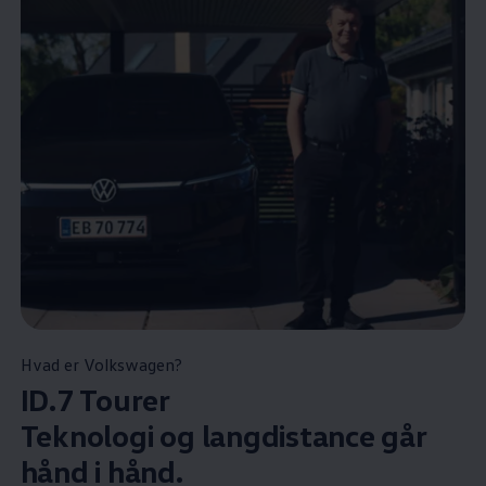
Hvad er
Volkswagen
?
ID.7 Tourer
Teknologi og langdistance går
hånd i hånd.