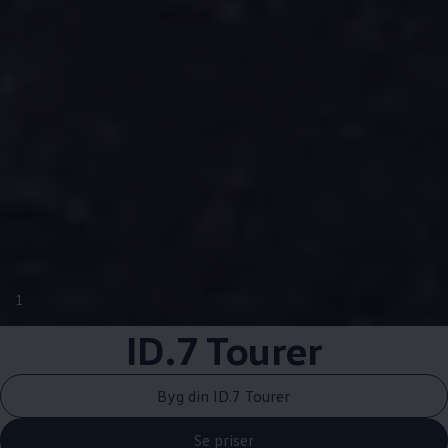
1
ID.7 Tourer
Byg din ID.7 Tourer
Se priser