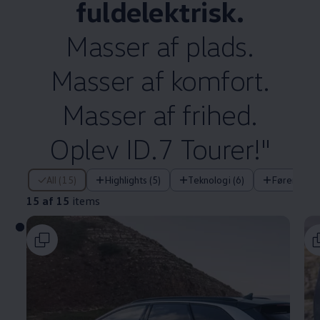
fuldelektrisk.
Masser af plads.
Masser af komfort.
Masser af frihed.
Oplev ID.7 Tourer!"
15 af 15 items
All (15)
Highlights (5)
Teknologi (6)
Førerassis
15 af 15
items