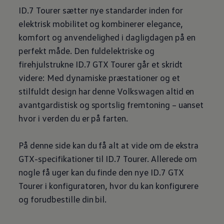
ID.7 Tourer sætter nye standarder inden for
elektrisk mobilitet og kombinerer elegance,
komfort og anvendelighed i dagligdagen på en
perfekt måde. Den fuldelektriske og
firehjulstrukne ID.7 GTX Tourer går et skridt
videre: Med dynamiske præstationer og et
stilfuldt design har denne
Volkswagen
altid en
avantgardistisk og sportslig fremtoning – uanset
hvor i verden du er på farten.
På denne side kan du få alt at vide om de ekstra
GTX-specifikationer til ID.7 Tourer. Allerede om
nogle få uger kan du finde den nye ID.7 GTX
Tourer i konfiguratoren, hvor du kan konfigurere
og forudbestille din bil.