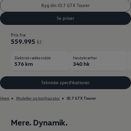
Byg din ID.7 GTX Tourer
Se priser
Pris fra
559.995
kr.
Elektrisk rækkevidde
Hestekræfter
576 km
340 hk
Tekniske specifikationer
Hjem
Modeller og konfigurator
ID.7 GTX Tourer
Mere. Dynamik.