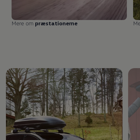
Mere om
præstationerne
Me
Enable fullscreen mode