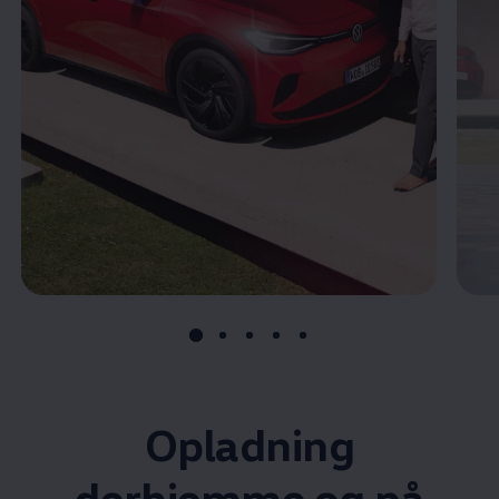
Opladning
derhjemme og på