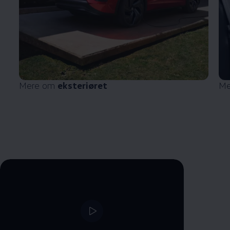
Mere om
eksteriøret
Me