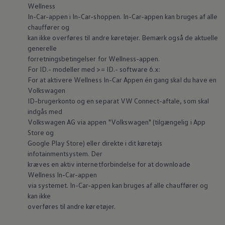
Wellness
In-Car-appen i In-Car-shoppen. In-Car-appen kan bruges af alle
chauffører og
kan ikke overføres til andre køretøjer. Bemærk også de aktuelle
generelle
forretningsbetingelser for Wellness-appen.
For ID.- modeller med >= ID.- software 6.x:
For at aktivere Wellness In-Car Appen én gang skal du have en
Volkswagen
ID-brugerkonto og en separat VW Connect-aftale, som skal
indgås med
Volkswagen
AG via appen
"
Volkswagen
" (tilgængelig i App
Store og
Google Play Store) eller direkte i dit køretøjs
infotainmentsystem. Der
kræves en aktiv internetforbindelse for at downloade
Wellness In-Car-appen
via systemet. In-Car-appen kan bruges af alle chauffører og
kan ikke
overføres til andre køretøjer.