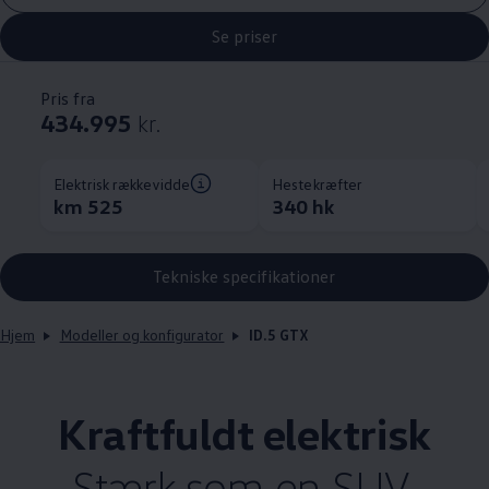
Se priser
Pris fra
434.995
kr.
Elektrisk rækkevidde
Hestekræfter
km 525
340 hk
Tekniske specifikationer
Hjem
Modeller og konfigurator
ID.5 GTX
Kraftfuldt elektrisk
Stærk som en SUV.