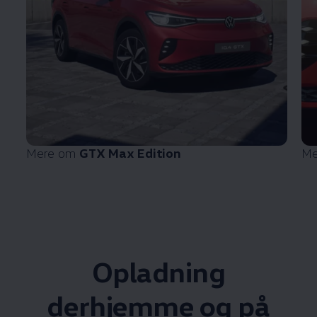
Mere om
GTX Max Edition
Me
Opladning
derhjemme og på