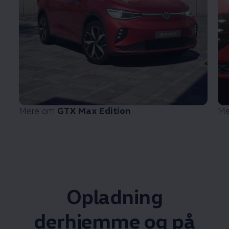
Mere om
GTX Max Edition
Me
Opladning
derhjemme og på