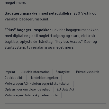
meget mere.
Bagagerumspakken
med netadskillelse, 230 V-stik og
variabel bagagerumsbund.
“Plus” bagagerumspakken
udvider bagagerumspakken
med digital nøgle til nøglefri adgang og start, elektrisk
bagklap, oplyste dørhåndtag, “Keyless Access” låse- og
startsystem, tyverialarm og meget mere.
Imprint
Juridisk information
Samtykke
Privatlivspolitik
Cookiepolitik
Handelsbetingelser
Volkswagen AG (Kolofon og juridiske tekster)
Oplysninger om tilgængelighed
EU Data Act
Volkswagen Databeskyttelsesportal