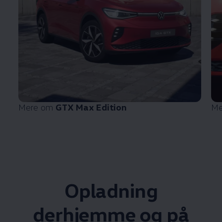
Mere om
GTX Max Edition
Me
Opladning
derhjemme og på