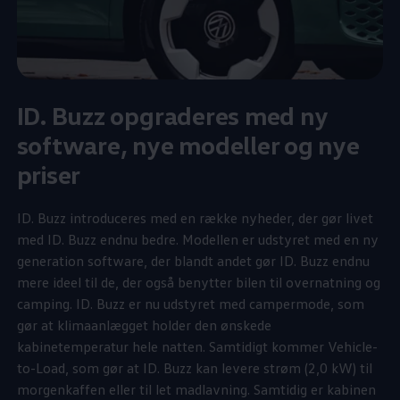
ID. Buzz opgraderes med ny
software, nye modeller og nye
priser
ID. Buzz introduceres med en række nyheder, der gør livet
med ID. Buzz endnu bedre. Modellen er udstyret med en ny
generation software, der blandt andet gør ID. Buzz endnu
mere ideel til de, der også benytter bilen til overnatning og
camping. ID. Buzz er nu udstyret med campermode, som
gør at klimaanlægget holder den ønskede
kabinetemperatur hele natten. Samtidigt kommer Vehicle-
to-Load, som gør at ID. Buzz kan levere strøm (2,0 kW) til
morgenkaffen eller til let madlavning. Samtidig er kabinen