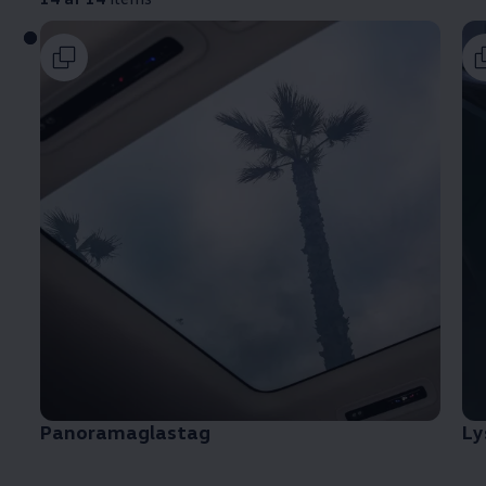
Panoramaglastag
Ly