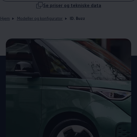
Se priser og tekniske data
Hjem
Modeller og konfigurator
ID. Buzz