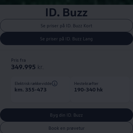
ID. Buzz
Se priser på ID. Buzz Kort
Se priser på ID. Buzz Lang
Pris fra
349.995
kr.
Elektrisk rækkevidde
Hestekræfter
km. 355-473
190-340 hk
Byg din ID. Buzz
Book en prøvetur