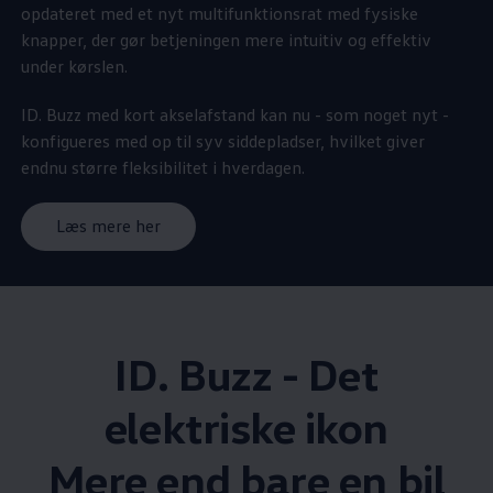
opdateret med et nyt multifunktionsrat med fysiske
knapper, der gør betjeningen mere intuitiv og effektiv
under kørslen.
ID. Buzz med kort akselafstand kan nu - som noget nyt -
konfigueres med op til syv siddepladser, hvilket giver
endnu større fleksibilitet i hverdagen.
Læs mere her
ID. Buzz - Det
elektriske ikon
Mere end bare en bil