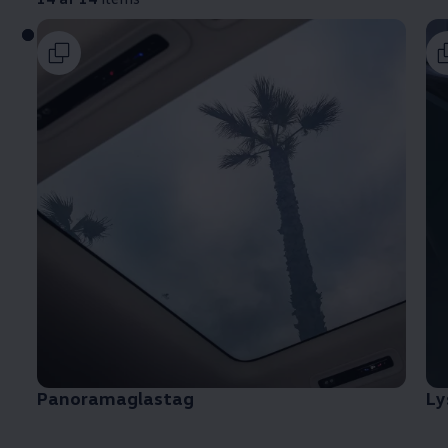
Panoramaglastag
Ly