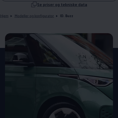
Se priser og tekniske data
Hjem
Modeller og konfigurator
ID. Buzz