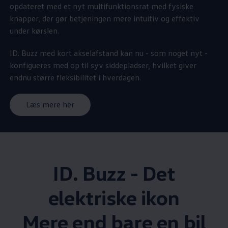
opdateret med et nyt multifunktionsrat med fysiske
knapper, der gør betjeningen mere intuitiv og effektiv
under kørslen.
ID. Buzz med kort akselafstand kan nu - som noget nyt -
konfigueres med op til syv siddepladser, hvilket giver
endnu større fleksibilitet i hverdagen.
Læs mere her
ID. Buzz - Det
elektriske ikon
Mere end bare en bil