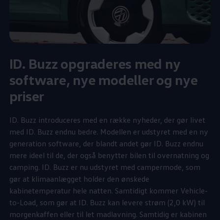
ID. Buzz opgraderes med ny
software, nye modeller og nye
priser
ID. Buzz introduceres med en række nyheder, der gør livet
med ID. Buzz endnu bedre. Modellen er udstyret med en ny
generation software, der blandt andet gør ID. Buzz endnu
mere ideel til de, der også benytter bilen til overnatning og
camping. ID. Buzz er nu udstyret med campermode, som
gør at klimaanlægget holder den ønskede
kabinetemperatur hele natten. Samtidigt kommer Vehicle-
to-Load, som gør at ID. Buzz kan levere strøm (2,0 kW) til
morgenkaffen eller til let madlavning. Samtidig er kabinen