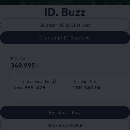
ID. Buzz
Se priser på ID. Buzz Kort
Se priser på ID. Buzz Lang
Pris fra
349.995
kr.
Elektrisk rækkevidde
Hestekræfter
km. 355-473
190-340 hk
Byg din ID. Buzz
Book en prøvetur