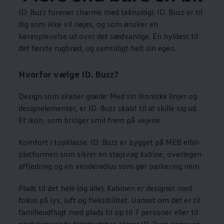
ID. Buzz forener charme med teknologi. ID. Buzz er til
dig som ikke vil nøjes, og som ønsker en
køreoplevelse ud over det sædvanlige. En hyldest til
det første rugbrød, og samtidigt helt sin egen.
Hvorfor vælge ID. Buzz?
Design som skaber glæde: Med sin ikoniske linjer og
designelementer, er ID. Buzz skabt til at skille sig ud.
Et ikon, som bringer smil frem på vejene.
Komfort i topklasse: ID. Buzz er bygget på MEB elbil-
platformen som sikrer en støjsvag kabine, overlegen
affjedring og en venderadius som gør parkering nem.
Plads til det hele (og alle): Kabinen er designet med
fokus på lys, luft og fleksibilitet. Uanset om det er til
familieudflugt med plads til op til 7 personer eller til
pladskrævende fritidsudstyr, klarer ID. Buzz opgaven.