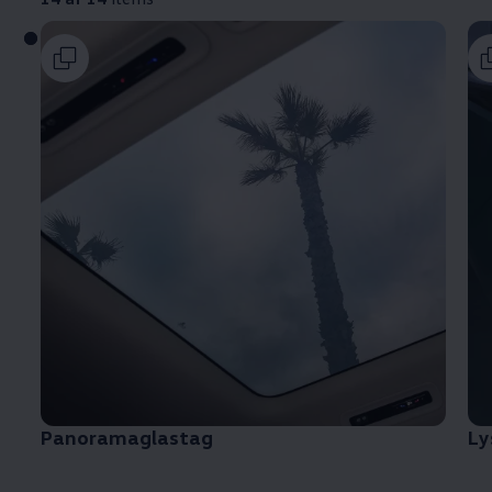
Panoramaglastag
Ly