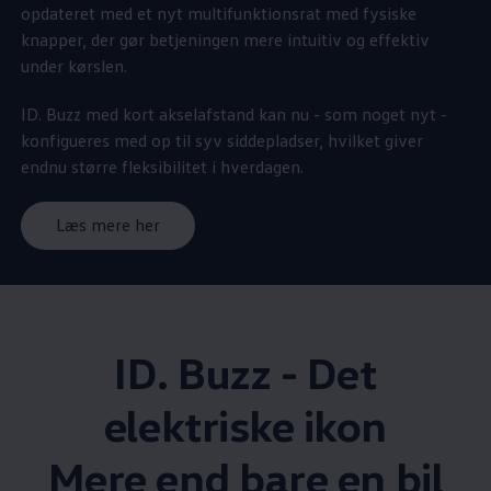
opdateret med et nyt multifunktionsrat med fysiske
knapper, der gør betjeningen mere intuitiv og effektiv
under kørslen.
ID. Buzz med kort akselafstand kan nu - som noget nyt -
konfigueres med op til syv siddepladser, hvilket giver
endnu større fleksibilitet i hverdagen.
Læs mere her
ID. Buzz - Det
elektriske ikon
Mere end bare en bil