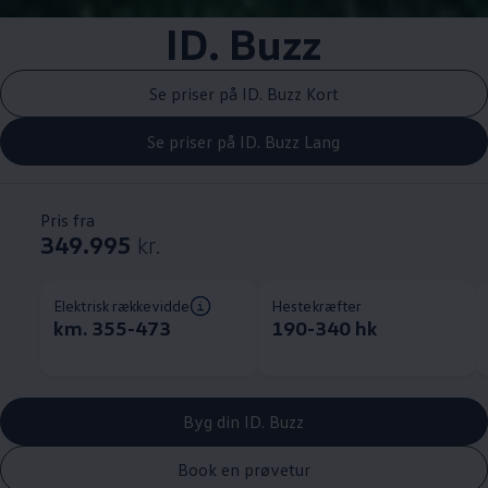
ID. Buzz
Se priser på ID. Buzz Kort
Se priser på ID. Buzz Lang
Pris fra
349.995
kr.
Elektrisk rækkevidde
Hestekræfter
km. 355-473
190-340 hk
Byg din ID. Buzz
Book en prøvetur