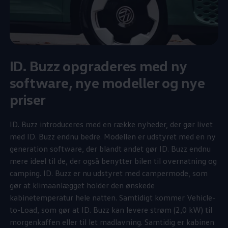
ID. Buzz opgraderes med ny
software, nye modeller og nye
priser
ID. Buzz introduceres med en række nyheder, der gør livet
med ID. Buzz endnu bedre. Modellen er udstyret med en ny
generation software, der blandt andet gør ID. Buzz endnu
mere ideel til de, der også benytter bilen til overnatning og
camping. ID. Buzz er nu udstyret med campermode, som
gør at klimaanlægget holder den ønskede
kabinetemperatur hele natten. Samtidigt kommer Vehicle-
to-Load, som gør at ID. Buzz kan levere strøm (2,0 kW) til
morgenkaffen eller til let madlavning. Samtidig er kabinen