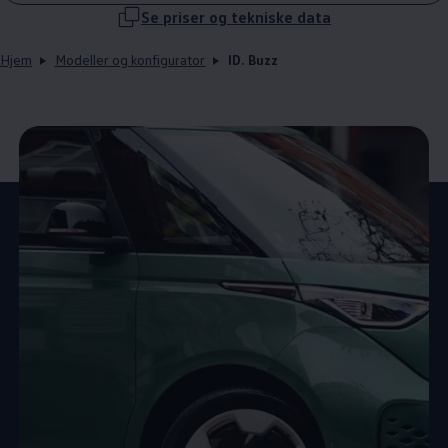
Se priser og tekniske data
Hjem
Modeller og konfigurator
ID. Buzz