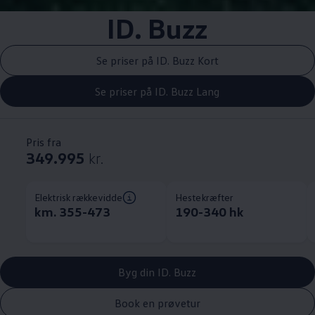
ID. Buzz
Se priser på ID. Buzz Kort
Se priser på ID. Buzz Lang
Pris fra
349.995
kr.
Elektrisk rækkevidde
Hestekræfter
km. 355-473
190-340 hk
Byg din ID. Buzz
Book en prøvetur