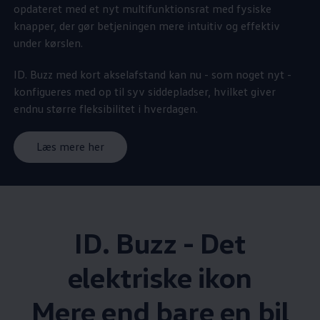
opdateret med et nyt multifunktionsrat med fysiske
knapper, der gør betjeningen mere intuitiv og effektiv
under kørslen.
ID. Buzz med kort akselafstand kan nu - som noget nyt -
konfigueres med op til syv siddepladser, hvilket giver
endnu større fleksibilitet i hverdagen.
Læs mere her
ID. Buzz - Det
elektriske ikon
Mere end bare en bil