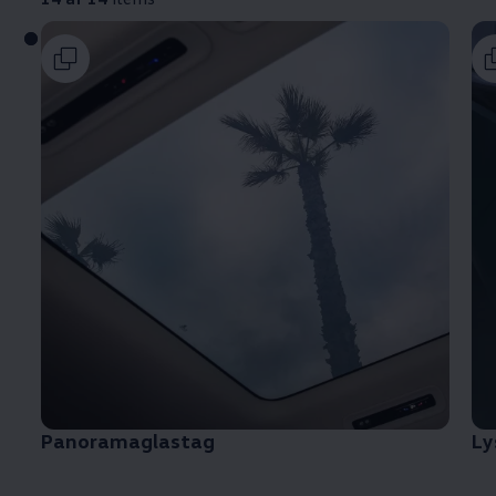
Panoramaglastag
Ly