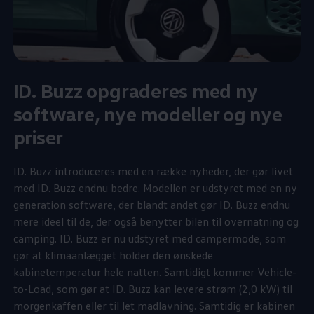
ID. Buzz opgraderes med ny
software, nye modeller og nye
priser
ID. Buzz introduceres med en række nyheder, der gør livet
med ID. Buzz endnu bedre. Modellen er udstyret med en ny
generation software, der blandt andet gør ID. Buzz endnu
mere ideel til de, der også benytter bilen til overnatning og
camping. ID. Buzz er nu udstyret med campermode, som
gør at klimaanlægget holder den ønskede
kabinetemperatur hele natten. Samtidigt kommer Vehicle-
to-Load, som gør at ID. Buzz kan levere strøm (2,0 kW) til
morgenkaffen eller til let madlavning. Samtidig er kabinen