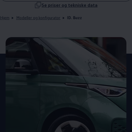
Se priser og tekniske data
Hjem
Modeller og konfigurator
ID. Buzz