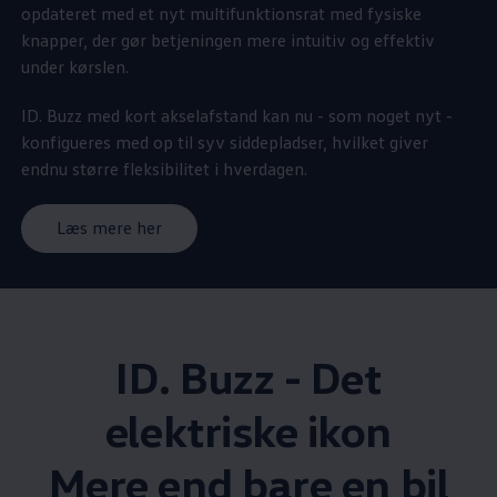
opdateret med et nyt multifunktionsrat med fysiske
knapper, der gør betjeningen mere intuitiv og effektiv
under kørslen.
ID. Buzz med kort akselafstand kan nu - som noget nyt -
konfigueres med op til syv siddepladser, hvilket giver
endnu større fleksibilitet i hverdagen.
Læs mere her
ID. Buzz - Det
elektriske ikon
Mere end bare en bil