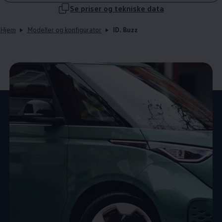
Se priser og tekniske data
Hjem
Modeller og konfigurator
ID. Buzz