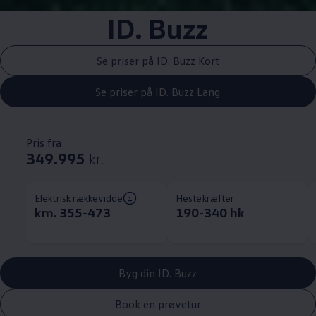
ID. Buzz
Se priser på ID. Buzz Kort
Se priser på ID. Buzz Lang
Pris fra
349.995
kr.
Elektrisk rækkevidde
Hestekræfter
km. 355-473
190-340 hk
Byg din ID. Buzz
Book en prøvetur