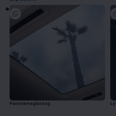
Panoramaglastag
Ly