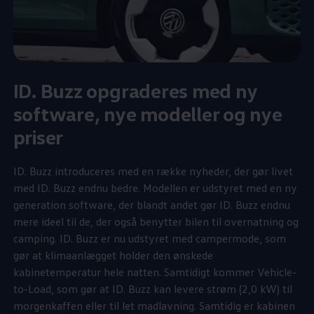
ID. Buzz opgraderes med ny
software, nye modeller og nye
priser
ID. Buzz introduceres med en række nyheder, der gør livet
med ID. Buzz endnu bedre. Modellen er udstyret med en ny
generation software, der blandt andet gør ID. Buzz endnu
mere ideel til de, der også benytter bilen til overnatning og
camping. ID. Buzz er nu udstyret med campermode, som
gør at klimaanlægget holder den ønskede
kabinetemperatur hele natten. Samtidigt kommer Vehicle-
to-Load, som gør at ID. Buzz kan levere strøm (2,0 kW) til
morgenkaffen eller til let madlavning. Samtidig er kabinen