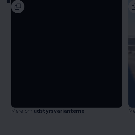
Mere om
udstyrsvarianterne
Me