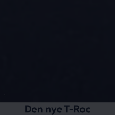
1
Den nye T-Roc