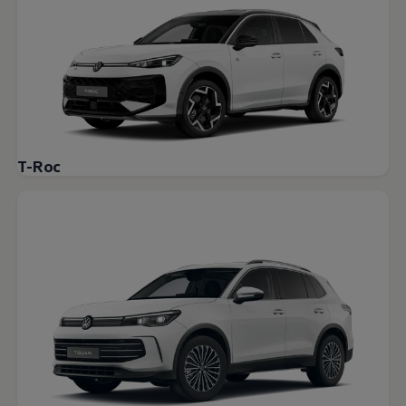
T-Roc