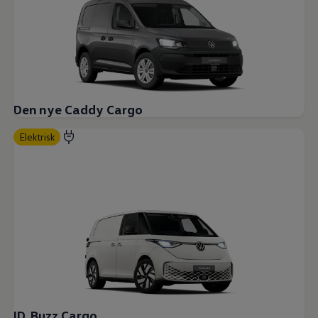
Den nye Caddy Cargo
Elektrisk
ID. Buzz Cargo