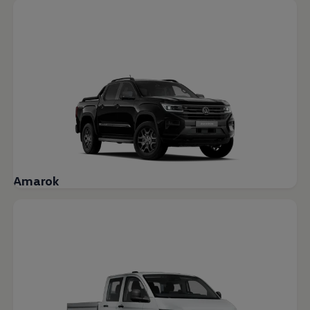
Amarok