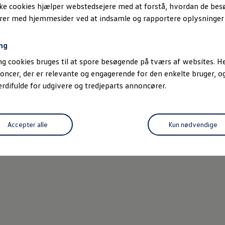
ske cookies hjælper webstedsejere med at forstå, hvordan de be
erer med hjemmesider ved at indsamle og rapportere oplysninge
ng
g cookies bruges til at spore besøgende på tværs af websites. He
oncer, der er relevante og engagerende for den enkelte bruger, 
difulde for udgivere og tredjeparts annoncører.
Accepter alle
Kun nødvendige